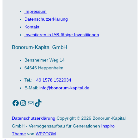
Impressum
Datenschutzerklärung
Kontakt
Investieren in IAB-fähige Investitionen
Bonorum-Kapital GmbH
Bensheimer Weg 14
64646 Heppenheim
Tel.:
+49 1578 1522034
E-Mail:
info@bonorum-kapital.de
Facebook
Instagram
E-Mail
TikTok
Datenschutzerklärung
Copyright © 2026 Bonorum-Kapital
GmbH - Vermögensaufbau für Generationen
Inspiro
Theme
von
WPZOOM