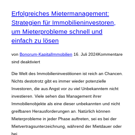
Erfolgreiches Mietermanagement:
Strategien für Immobilieninvestoren,
um Mieterprobleme schnell und
einfach zu lösen
Veröffentlicht
von
Bonorum-Kapital
Immobilien
16. Juli 2024
Kommentare
am
sind deaktiviert
Die Welt des Immobilieninvestitionen ist reich an Chancen.
Nichts destotrotz gibt es immer wieder potenzielle
Investoren, die aus Angst vor zu viel Unbekanntem nicht
investieren. Viele sehen das Management ihrer
Immobilienobjekte als eine dieser unbekannten und nicht
greifbaren Herausforderungen an. Natürlich können
Mieterprobleme in jeder Phase auftreten, sei es bei der
Mietvertragsunterzeichnung, während der Mietdauer oder
bei …