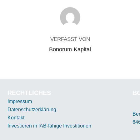
BEITRAGSAUTOR
VERFASST VON
Bonorum-Kapital
RECHTLICHES
B
Impressum
Datenschutzerklärung
Be
Kontakt
64
Investieren in IAB-fähige Investitionen