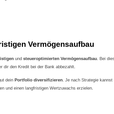
fristigen Vermögensaufbau
istigen
und
steueroptimierten Vermögensaufbau
. Bei di
r dir den Kredit bei der Bank abbezahlt.
gut dein
Portfolio diversifizieren
. Je nach Strategie kannst
n und einen langfristigen Wertzuwachs erzielen.