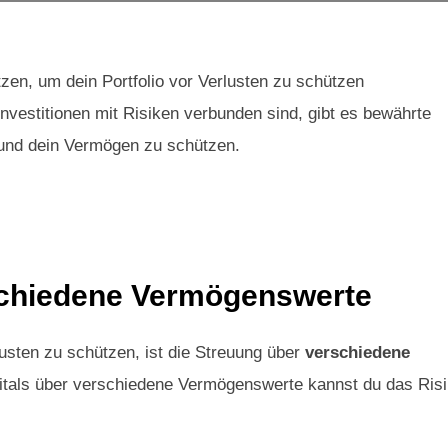
tzen, um dein Portfolio vor Verlusten zu schützen
vestitionen mit Risiken verbunden sind, gibt es bewährte
 und dein Vermögen zu schützen.
rschiedene Vermögenswerte
usten zu schützen, ist die Streuung über
verschiedene
pitals über verschiedene Vermögenswerte kannst du das Ris