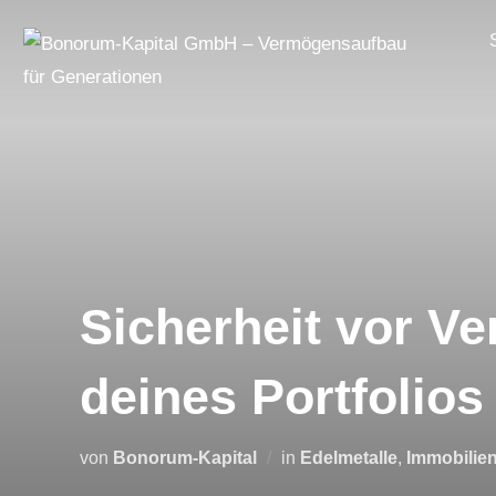
Zum
Inhalt
springen
Sicherheit vor Ve
deines Portfolios
von
Bonorum-Kapital
in
Edelmetalle
,
Immobilie