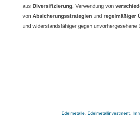
aus
Diversifizierung
, Verwendung von
verschied
von
Absicherungsstrategien
und
regelmäßiger 
und widerstandsfähiger gegen unvorhergesehene
Edelmetalle
,
Edelmetallinvestment
,
Imm