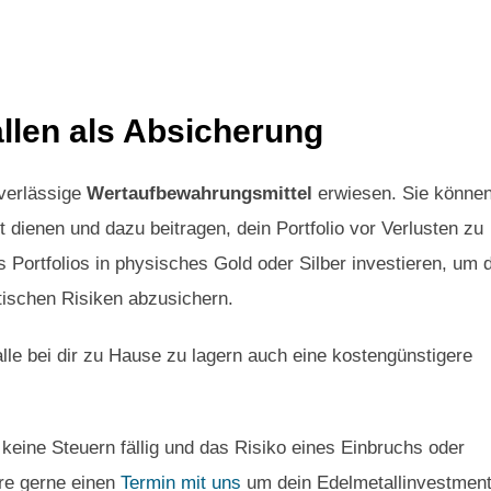
len als Absicherung
uverlässige
Wertaufbewahrungsmittel
erwiesen. Sie könne
 dienen und dazu beitragen, dein Portfolio vor Verlusten zu
 Portfolios in physisches Gold oder Silber investieren, um 
tischen Risiken abzusichern.
alle bei dir zu Hause zu lagern auch eine kostengünstigere
 keine Steuern fällig und das Risiko eines Einbruchs oder
are gerne einen
Termin mit uns
um dein Edelmetallinvestment