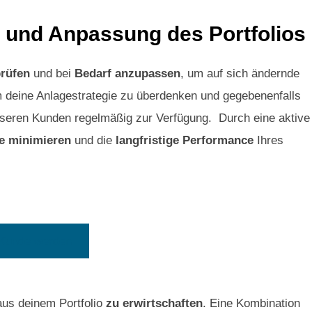
 und Anpassung des Portfolios
prüfen
und bei
Bedarf anzupassen
, um auf sich ändernde
m deine Anlagestrategie zu überdenken und gegebenenfalls
seren Kunden regelmäßig zur Verfügung. Durch eine aktive
te minimieren
und die
langfristige Performance
Ihres
Kunde werden
aus deinem Portfolio
zu erwirtschaften
. Eine Kombination