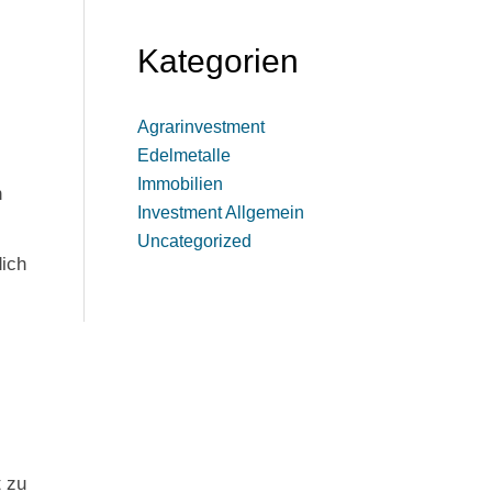
Kategorien
Agrarinvestment
Edelmetalle
Immobilien
n
Investment Allgemein
Uncategorized
dich
 zu