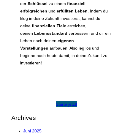
der
Schlüssel
zu einem
finanziell
erfolgreichen
und
erfüllten Leben
. Indem du
klug in deine Zukunft investierst, kannst du
deine
finanziellen Ziele
erreichen,
deinen
Lebensstandard
verbessern und dir ein
Leben nach deinen
eigenen
Vorstellungen
aufbauen. Also leg los und
beginne noch heute damit, in deine Zukunft zu
investieren!
Starte jetzt!
Archives
Juni 2025