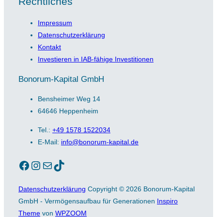
Rechtliches
Impressum
Datenschutzerklärung
Kontakt
Investieren in IAB-fähige Investitionen
Bonorum-Kapital GmbH
Bensheimer Weg 14
64646 Heppenheim
Tel.:
+49 1578 1522034
E-Mail:
info@bonorum-kapital.de
Facebook
Instagram
E-Mail
TikTok
Datenschutzerklärung
Copyright © 2026 Bonorum-Kapital
GmbH - Vermögensaufbau für Generationen
Inspiro
Theme
von
WPZOOM