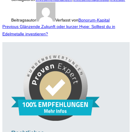
Beitragsautor
Verfasst von
Bonorum-Kapital
Beitragsnavigation
Previous
Previous
Glänzende Zukunft oder kurzer Hype: Solltest du in
Edelmetalle investieren?