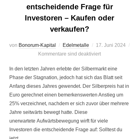
entscheidende Frage für
Investoren – Kaufen oder
verkaufen?
Veröffentlicht
von
Bonorum-Kapital
Edelmetalle
17. Juni 2024
am
Kommentare sind deaktiviert
In den letzten Jahren erlebte der Silbermarkt eine
Phase der Stagnation, jedoch hat sich das Blatt seit
Anfang dieses Jahres gewendet. Der Silberpreis hat in
Euro gerechnet einen bemerkenswerten Anstieg um
25% verzeichnet, nachdem er sich zuvor über mehrere
Jahre seitwärts bewegt hatte. Diese
unerwartete Aufwärtsbewegung wirft für viele
Investoren die entscheidende Frage auf: Solltest du
jetzt …