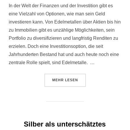
In der Welt der Finanzen und der Investition gibt es
eine Vielzahl von Optionen, wie man sein Geld
investieren kann. Von Edelmetallen über Aktien bis hin
zu Immobilien gibt es unzählige Möglichkeiten, sein
Portfolio zu diversifizieren und langfristig Renditen zu
erzielen. Doch eine Investitionsoption, die seit
Jahrhunderten Bestand hat und auch heute noch eine
zentrale Rolle spielt, sind Edelmetalle. …
ÜBER „GLÄNZENDE ZUKUNFT ODE
MEHR
LESEN
Silber als unterschätztes