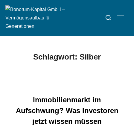
Zum
Inhalt
Suchen
SEIT
springen
nach:
Schlagwort:
Silber
Immobilienmarkt im
Aufschwung? Was Investoren
jetzt wissen müssen