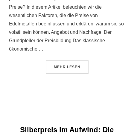
Preise? In diesem Artikel beleuchten wir die
wesentlichen Faktoren, die die Preise von
Edelmetallen beeinflussen und erklären, warum sie so
volatil sein können. Angebot und Nachfrage: Der
Grundpfeiler der Preisbildung Das klassische
ökonomische …
ÜBER „WIE SICH DIE PREISE V
MEHR
LESEN
Silberpreis im Aufwind: Die