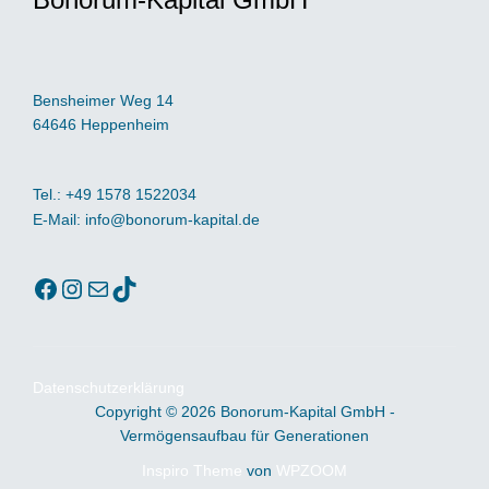
Bensheimer Weg 14
64646 Heppenheim
Tel.:
+49 1578 1522034
E-Mail:
info@bonorum-kapital.de
Facebook
Instagram
E-Mail
TikTok
Datenschutzerklärung
Copyright © 2026 Bonorum-Kapital GmbH -
Vermögensaufbau für Generationen
Inspiro Theme
von
WPZOOM